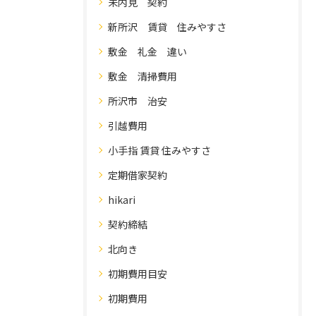
未内見 契約
新所沢 賃貸 住みやすさ
敷金 礼金 違い
敷金 清掃費用
所沢市 治安
引越費用
小手指 賃貸 住みやすさ
定期借家契約
hikari
契約締結
北向き
初期費用目安
初期費用