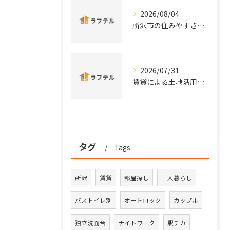
2026/08/04
所沢市の住みやすさと治安を実データと口コミから徹底比較
2026/07/31
賃貸による土地活用を埼玉県所沢市秩父市の特性から徹底比較し安定収益を実現する方法
タグ
Tags
所沢
賃貸
部屋探し
一人暮らし
バストイレ別
オートロック
カップル
独立洗面台
ナイトワーク
駅チカ