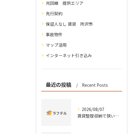
光回線 提供エリア
先行契約
保証人なし 賃貸 所沢市
事故物件
マップ活用
インターネット引き込み
最近の投稿
Recent Posts
2026/08/07
賃貸整理収納で狭い部屋も片付く効率的な実践術と手軽アイデアまとめ