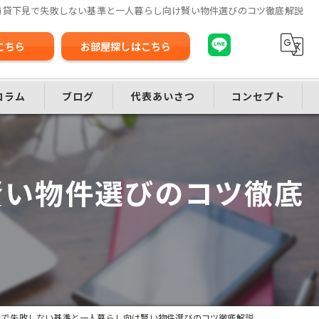
賃貸下見で失敗しない基準と一人暮らし向け賢い物件選びのコツ徹底解説
こちら
お部屋探しはこちら
コラム
ブログ
代表あいさつ
コンセプト
賢い物件選びのコツ徹底
見で失敗しない基準と一人暮らし向け賢い物件選びのコツ徹底解説