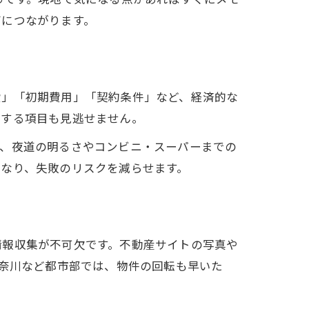
びにつながります。
費」「初期費用」「契約条件」など、経済的な
結する項目も見逃せません。
合、夜道の明るさやコンビニ・スーパーまでの
なり、失敗のリスクを減らせます。
情報収集が不可欠です。不動産サイトの写真や
神奈川など都市部では、物件の回転も早いた