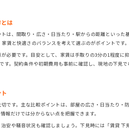
。
方とは
ントは、間取り・広さ・日当たり・駅からの距離といった
、家賃と快適さのバランスを考えて選ぶのがポイントです
が必要です。目安として、家賃は手取りの3分の1程度に
想です。契約条件や初期費用も事前に確認し、現地の下見
ント
大切です。主な比較ポイントは、部屋の広さ・日当たり・
や情報だけでは分からない点を把握できます。
治安や騒音状況も確認しましょう。下見時には「賃貸 下見