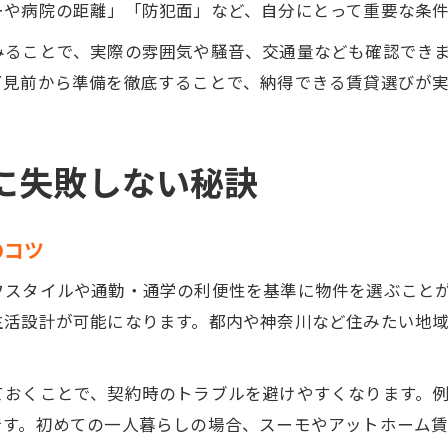
ーや病院の距離」「防犯面」など、自分にとって重要な条
みることで、実際の雰囲気や騒音、交通量なども確認でき
下見前から準備を徹底することで、納得できる賃貸選びが
に失敗しない秘訣
のコツ
フスタイルや通勤・通学の利便性を基準に物件を選ぶこと
生活設計が可能になります。都内や神奈川など住みたい地
ておくことで、契約時のトラブルを避けやすくなります。
です。初めての一人暮らしの場合、スーモやアットホーム