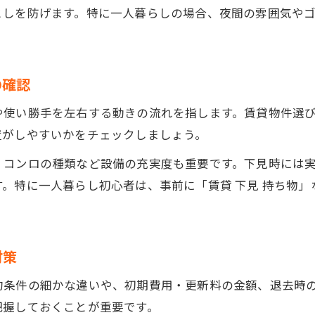
としを防げます。特に一人暮らしの場合、夜間の雰囲気や
の確認
や使い勝手を左右する動きの流れを指します。賃貸物件選
置がしやすいかをチェックしましょう。
、コンロの種類など設備の充実度も重要です。下見時には
。特に一人暮らし初心者は、事前に「賃貸 下見 持ち物
対策
約条件の細かな違いや、初期費用・更新料の金額、退去時
把握しておくことが重要です。