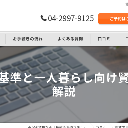
04-2997-9125
ご予約は
お手続きの流れ
よくある質問
口コミ
し
基準と一人暮らし向け
解説
所沢の賃貸なら「株式会社ラフテル」
コラム
賃貸下