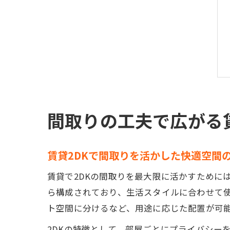
間取りの工夫で広がる賃
賃貸2DKで間取りを活かした快適空間
賃貸で2DKの間取りを最大限に活かすために
ら構成されており、生活スタイルに合わせて
ト空間に分けるなど、用途に応じた配置が可
2DKの特徴として、部屋ごとにプライバシー