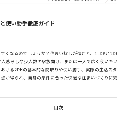
法と使い勝手徹底ガイド
すくなるのでしょうか？住まい探しが進むと、1LDKと2D
二人暮らしや少人数の家族向け、または一人で広く使いた
おける2DKの基本的な間取りや使い勝手、実際の生活ス
視点が得られ、自身の条件に合った快適な住まいづくりに
目次