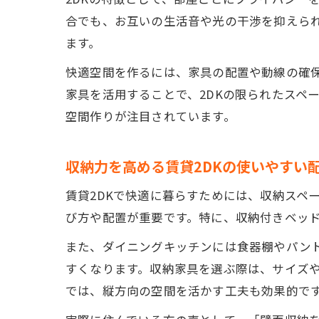
合でも、お互いの生活音や光の干渉を抑えられ
ます。
快適空間を作るには、家具の配置や動線の確
家具を活用することで、2DKの限られたスペ
空間作りが注目されています。
収納力を高める賃貸2DKの使いやすい
賃貸2DKで快適に暮らすためには、収納スペ
び方や配置が重要です。特に、収納付きベッ
また、ダイニングキッチンには食器棚やパン
すくなります。収納家具を選ぶ際は、サイズ
では、縦方向の空間を活かす工夫も効果的で