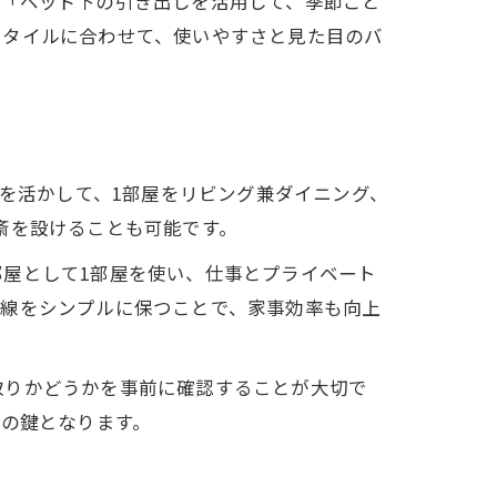
」「ベッド下の引き出しを活用して、季節ごと
スタイルに合わせて、使いやすさと見た目のバ
りを活かして、1部屋をリビング兼ダイニング、
斎を設けることも可能です。
屋として1部屋を使い、仕事とプライベート
動線をシンプルに保つことで、家事効率も向上
取りかどうかを事前に確認することが大切で
功の鍵となります。