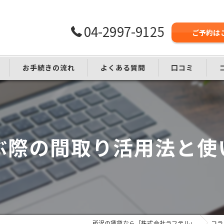
04-2997-9125
ご予約は
お手続きの流れ
よくある質問
口コミ
し
選ぶ際の間取り活用法と使
所沢の賃貸なら「株式会社ラフテル」
コラ