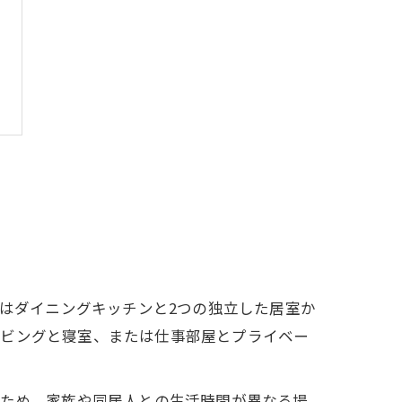
Kはダイニングキッチンと2つの独立した居室か
リビングと寝室、または仕事部屋とプライベー
るため、家族や同居人との生活時間が異なる場