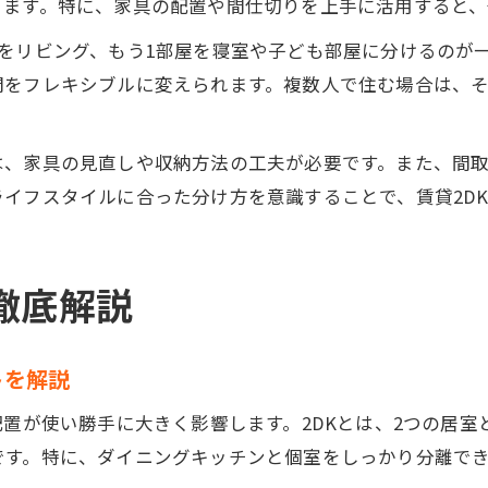
きます。特に、家具の配置や間仕切りを上手に活用すると、
をリビング、もう1部屋を寝室や子ども部屋に分けるのが
間をフレキシブルに変えられます。複数人で住む場合は、
は、家具の見直しや収納方法の工夫が必要です。また、間
イフスタイルに合った分け方を意識することで、賃貸2D
徹底解説
トを解説
配置が使い勝手に大きく影響します。2DKとは、2つの居
です。特に、ダイニングキッチンと個室をしっかり分離で