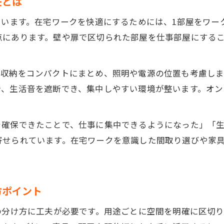
夫とは
ています。在宅ワークを快適にするためには、1部屋をワー
点にあります。壁や扉で区切られた部屋を仕事部屋にする
な収納をコンパクトにまとめ、照明や電源の位置も考慮し
で、生活音を遮断でき、集中しやすい環境が整います。オ
を確保できたことで、仕事に集中できるようになった」「
せられています。在宅ワークを意識した間取り選びや家具
方ポイント
の分け方に工夫が必要です。用途ごとに空間を明確に区切