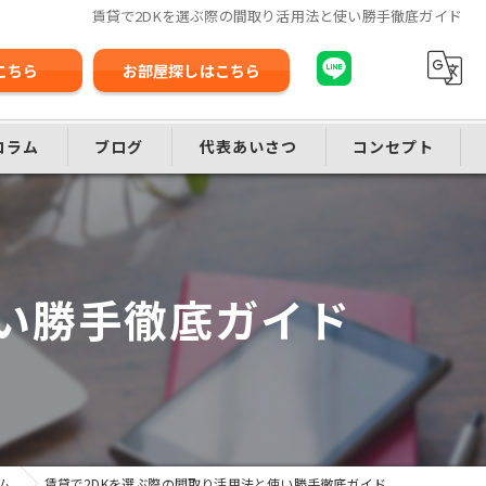
賃貸で2DKを選ぶ際の間取り活用法と使い勝手徹底ガイド
こちら
お部屋探しはこちら
コラム
ブログ
代表あいさつ
コンセプト
い勝手徹底ガイド
ム
賃貸で2DKを選ぶ際の間取り活用法と使い勝手徹底ガイド