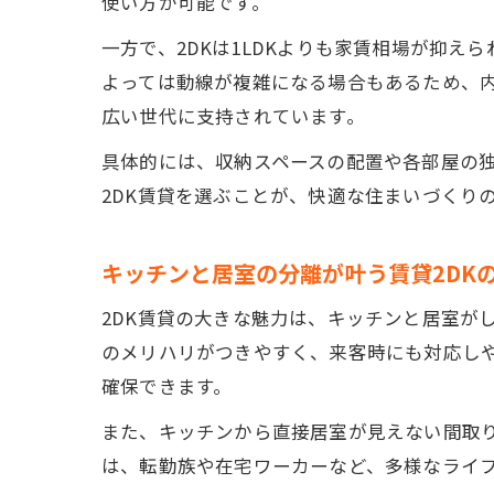
使い方が可能です。
一方で、2DKは1LDKよりも家賃相場が抑
よっては動線が複雑になる場合もあるため、内
広い世代に支持されています。
具体的には、収納スペースの配置や各部屋の
2DK賃貸を選ぶことが、快適な住まいづくり
キッチンと居室の分離が叶う賃貸2DK
2DK賃貸の大きな魅力は、キッチンと居室が
のメリハリがつきやすく、来客時にも対応し
確保できます。
また、キッチンから直接居室が見えない間取り
は、転勤族や在宅ワーカーなど、多様なライ