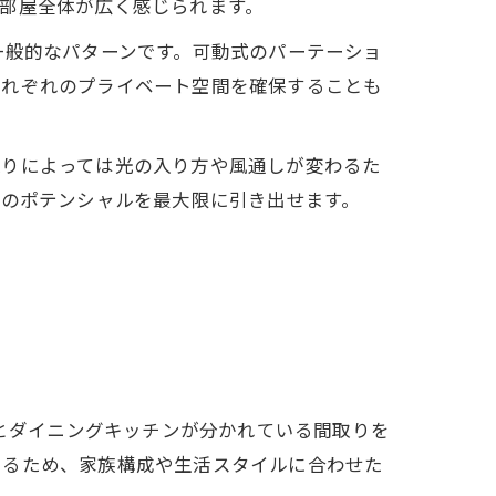
部屋全体が広く感じられます。
一般的なパターンです。可動式のパーテーショ
それぞれのプライベート空間を確保することも
取りによっては光の入り方や風通しが変わるた
Kのポテンシャルを最大限に引き出せます。
室とダイニングキッチンが分かれている間取りを
きるため、家族構成や生活スタイルに合わせた