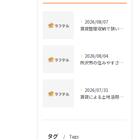
2026/08/07
賃貸整理収納で狭い部屋も片付く効率的な実践術と手軽アイデアまとめ
2026/08/04
所沢市の住みやすさと治安を実データと口コミから徹底比較
2026/07/31
賃貸による土地活用を埼玉県所沢市秩父市の特性から徹底比較し安定収益を実現する方法
タグ
Tags