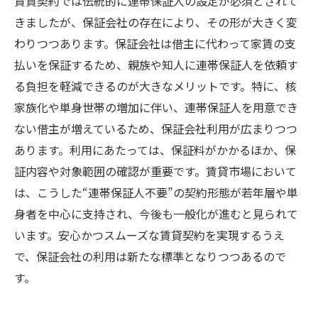
賃貸契約では伝統的に連帯保証人の設定が必須とされて
きましたが、保証会社の存在により、その形が大きく変
わりつつあります。保証会社は借主に代わって家賃の支
払いを保証するため、親族や知人に連帯保証人を依頼す
る負担を軽減できるのが大きなメリットです。特に、核
家族化や単身世帯の増加に伴い、連帯保証人を用意でき
ない借主が増えているため、保証会社利用が広まりつつ
あります。利用にあたっては、保証料がかかるほか、保
証内容や対象範囲の確認が重要です。賃貸市場において
は、こうした“連帯保証人不要”の契約形態が若年層や単
身者を中心に支持され、今後も一般化が進むと見られて
います。安心かつスムーズな賃貸契約を実現するうえ
で、保証会社の利用は新たな標準となりつつあるので
す。