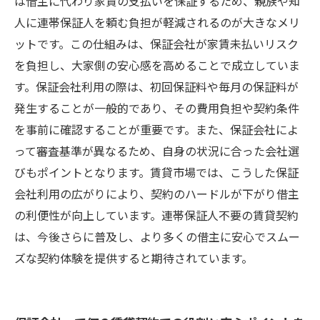
は借主に代わり家賃の支払いを保証するため、親族や知
ポイントまとめ
人に連帯保証人を頼む負担が軽減されるのが大きなメリ
ットです。この仕組みは、保証会社が家賃未払いリスク
を負担し、大家側の安心感を高めることで成立していま
す。保証会社利用の際は、初回保証料や毎月の保証料が
発生することが一般的であり、その費用負担や契約条件
を事前に確認することが重要です。また、保証会社によ
って審査基準が異なるため、自身の状況に合った会社選
びもポイントとなります。賃貸市場では、こうした保証
会社利用の広がりにより、契約のハードルが下がり借主
の利便性が向上しています。連帯保証人不要の賃貸契約
は、今後さらに普及し、より多くの借主に安心でスムー
ズな契約体験を提供すると期待されています。