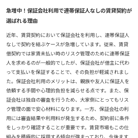
急増中！保証会社利用で連帯保証人なしの賃貸契約が
選ばれる理由
近年、賃貸契約において保証会社を利用し、連帯保証人
なしで契約を結ぶケースが急増しています。従来、賃貸
借契約では家賃未払い時のリスク管理のために連帯保証
人を求めるのが一般的でしたが、保証会社が借主に代わ
って支払いを保証することで、その負担が軽減されまし
た。保証会社利用のメリットは、親族や友人に保証人を
依頼する手間や心理的負担を減らせる点です。また、保
証会社は独自の審査を行うため、大家側にとってもリス
ク管理の面で安心材料になります。一方、保証会社の利
用には審査結果や利用料が発生するため、契約前に条件
をしっかり確認することが重要です。賃貸市場もこの仕
組みを積極的に採用する傾向が強まっており、今後ます