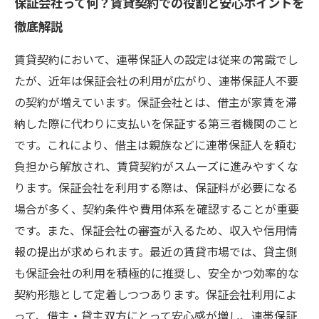
保証会社って何？賃貸契約での役割と安心ポイントを
徹底解説
賃貸契約において、連帯保証人の設定は従来の常識でし
たが、近年は保証会社の利用が広がり、連帯保証人不要
の契約が増えています。保証会社とは、借主が家賃を滞
納した際に代わりに支払いを保証する第三者機関のこと
です。これにより、借主は親族などに連帯保証人を頼む
負担から解放され、賃貸契約がスムーズに進みやすくな
ります。保証会社を利用する際は、保証料が必要になる
場合が多く、契約条件や費用体系を確認することが重要
です。また、保証会社の審査が入るため、収入や信用情
報の提出が求められます。最近の賃貸市場では、貸主側
も保証会社の利用を積極的に推奨し、安全かつ効率的な
契約形態として定着しつつあります。保証会社利用によ
って、借主・貸主双方にとって安心感が増し、連帯保証