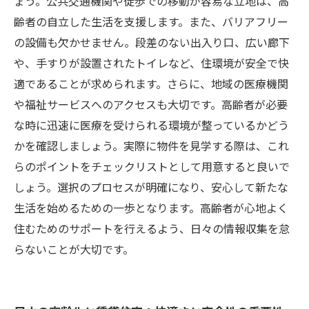
ょう。公共交通機関や徒歩での移動が容易な立地は、高
安心して選べる高齢者向け賃貸住宅：成功のた
齢者の自立した生活を支援します。また、バリアフリー
めの行動計画
の設備も欠かせません。段差のない出入り口、広い廊下
や、手すりが設置されたトイレなど、住環境が安全で快
適であることが求められます。さらに、地域の医療機関
や福祉サービスへのアクセスも大切です。高齢者が必要
な時に迅速に医療を受けられる環境が整っているかどう
かを確認しましょう。実際に物件を見学する際は、これ
らのポイントをチェックリストとして用意すると良いで
しょう。選択のプロセスが明確になり、安心して新たな
生活を始めるための一歩となります。高齢者が心地よく
住むためのサポートを行えるよう、日々の情報収集を怠
らないことが大切です。