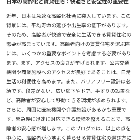
日本の高齢化と賃貸住宅：快適さと安全性の重要性
近年、日本は急速な高齢化社会に突入しています。この
背景には、平均寿命の延びや出生率の低下があります。
そのため、高齢者が快適で安全に生活できる賃貸住宅の
需要が高まっています。高齢者向けの賃貸住宅を選ぶ際
には、いくつかの重要なポイントを考慮する必要があり
ます。まず、アクセスの良さが挙げられます。公共交通
機関や商業施設へのアクセスが良好であることは、日常
生活の利便性を高めます。また、バリアフリー設計は必
須です。段差がない、広い廊下やドア、手すりの設置な
ど、高齢者が安心して移動できる環境が求められます。
さらに、周囲に医療機関や介護施設があるかも重要で
す。緊急時に迅速に対応できる環境を整えることで、高
齢者の安心感が増します。このブログでは、以上の点を
中心に、高齢者が心地よく暮らせる賃貸住宅の選び方に