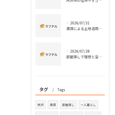
所沢市の住みやすさと治安を実データと口コミから徹底比較
2026/07/31
賃貸による土地活用を埼玉県所沢市秩父市の特性から徹底比較し安定収益を実現する方法
2026/07/28
部屋探しで理想と妥協の優先順位を考える方法
タグ
Tags
所沢
賃貸
部屋探し
一人暮らし