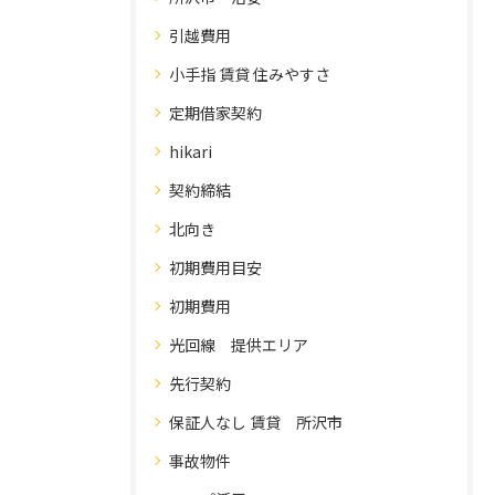
引越費用
小手指 賃貸 住みやすさ
定期借家契約
hikari
契約締結
北向き
初期費用目安
初期費用
光回線 提供エリア
先行契約
保証人なし 賃貸 所沢市
事故物件