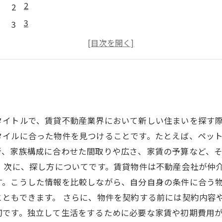
2
3
4
5
タイトルで、賃貸不動産業界において新しい住まいを探す際
タイルに合った物件を見つけることです。たとえば、ペッ
所、家族構成に合わせた間取りや広さ、家賃の予算など、
 次に、探し方についてです。賃貸物件は不動産会社が仲
す。こうした情報を比較しながら、自分自身の条件に合う
こともできます。 さらに、物件を契約する前には契約内容
切です。独立して生活をするために必要な家賃や初期費用