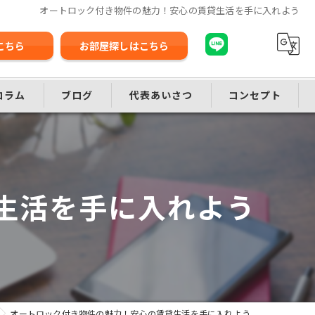
オートロック付き物件の魅力！安心の賃貸生活を手に入れよう
こちら
お部屋探しはこちら
コラム
ブログ
代表あいさつ
コンセプト
生活を手に入れよう
オートロック付き物件の魅力！安心の賃貸生活を手に入れよう