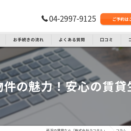
04-2997-9125
ご予約は
お手続きの流れ
よくある質問
口コミ
し
物件の魅力！安心の賃貸
所沢の賃貸なら「株式会社ラフテル」
コラム