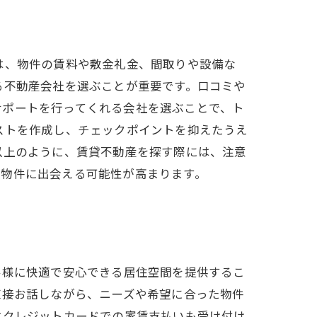
は、物件の賃料や敷金礼金、間取りや設備な
る不動産会社を選ぶことが重要です。口コミや
サポートを行ってくれる会社を選ぶことで、ト
ストを作成し、チェックポイントを抑えたうえ
以上のように、賃貸不動産を探す際には、注意
の物件に出会える可能性が高まります。
客様に快適で安心できる居住空間を提供するこ
直接お話しながら、ニーズや希望に合った物件
はクレジットカードでの家賃支払いも受け付け