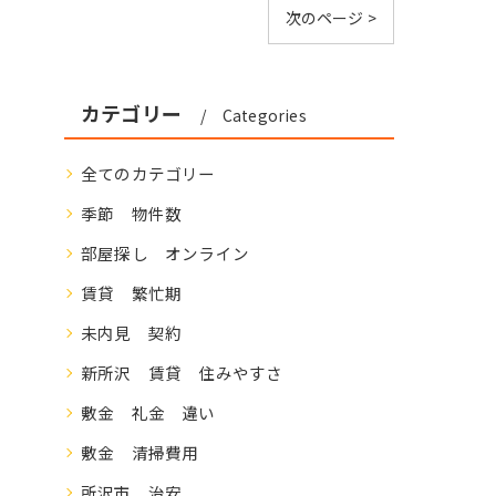
次のページ >
カテゴリー
Categories
全てのカテゴリー
季節 物件数
部屋探し オンライン
賃貸 繁忙期
未内見 契約
新所沢 賃貸 住みやすさ
敷金 礼金 違い
敷金 清掃費用
所沢市 治安