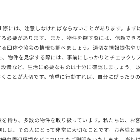
探す際には、注意しなければならないことがあります。まず
る必要があります。 また、物件を探す際には、信頼でき
する団体や協会の情報も調べましょう。適切な情報提供や
また、物件を見学する際には、事前にしっかりとチェックリ
設備など、生活に必要なものは十分に確認しましょう。 
おくことが大切です。慎重に行動すれば、自分にぴったり
績を持ち、多数の物件を取り扱っています。私たちは、お
探しは、その人にとって非常に大切なことです。お客様と
細や周辺環境などについてもご説明をいたします。 当社