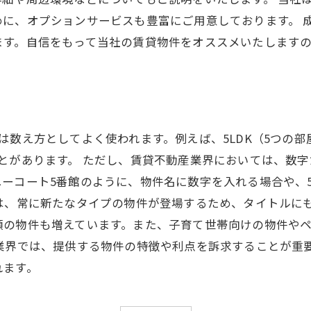
めに、オプションサービスも豊富にご用意しております。 
ます。自信をもって当社の賃貸物件をオススメいたします
は数え方としてよく使われます。例えば、5LDK（5つの
とがあります。 ただし、賃貸不動産業界においては、数
ーコート5番館のように、物件名に数字を入れる場合や、
は、常に新たなタイプの物件が登場するため、タイトルに
類の物件も増えています。また、子育て世帯向けの物件や
業界では、提供する物件の特徴や利点を訴求することが重
れます。