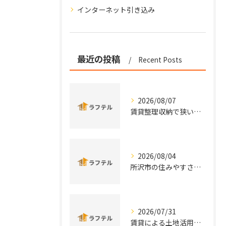
インターネット引き込み
最近の投稿
Recent Posts
2026/08/07
賃貸整理収納で狭い部屋も片付く効率的な実践術と手軽アイデアまとめ
2026/08/04
所沢市の住みやすさと治安を実データと口コミから徹底比較
2026/07/31
賃貸による土地活用を埼玉県所沢市秩父市の特性から徹底比較し安定収益を実現する方法