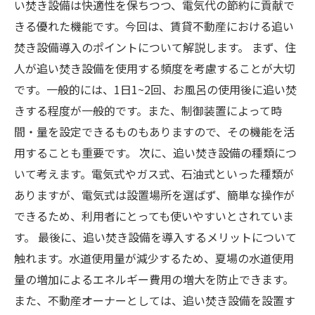
い焚き設備は快適性を保ちつつ、電気代の節約に貢献で
きる優れた機能です。今回は、賃貸不動産における追い
焚き設備導入のポイントについて解説します。 まず、住
人が追い焚き設備を使用する頻度を考慮することが大切
です。一般的には、1日1~2回、お風呂の使用後に追い焚
きする程度が一般的です。また、制御装置によって時
間・量を設定できるものもありますので、その機能を活
用することも重要です。 次に、追い焚き設備の種類につ
いて考えます。電気式やガス式、石油式といった種類が
ありますが、電気式は設置場所を選ばず、簡単な操作が
できるため、利用者にとっても使いやすいとされていま
す。 最後に、追い焚き設備を導入するメリットについて
触れます。水道使用量が減少するため、夏場の水道使用
量の増加によるエネルギー費用の増大を防止できます。
また、不動産オーナーとしては、追い焚き設備を設置す