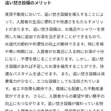
追い焚き設備のメリット
賃貸不動産において、追い焚き設備を導入することによ
って、入居者の生活に便利さや快適さをもたらすメリッ
トがあります。 追い焚き設備は、お風呂やシャワーを使
用した後に追加でお湯を注ぎ足すことができるもので、
水道代の節約や利便性の向上が期待できます。特に冬場
や寒い時期には、入居者がお風呂に入る時にお湯が十分
になく、不便を感じることがあります。しかし、追い焚
き設備があれば不足したお湯を補充することができ、快
適なバスタイムを過ごせます。 また、追い焚き設備は消
費電力が少なく、エコな設備としても注目されていま
す。省エネ効果も期待でき、環境にも配慮した不動産運
営ができます。 さらに、入居者からの要望や使い勝手の
向上にもつながります。追い焚き設備が備わっている物
件は、入居者からの支持が高く、満足度が高いとされて