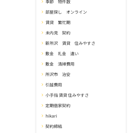
季節 物件数
部屋探し オンライン
賃貸 繁忙期
未内見 契約
新所沢 賃貸 住みやすさ
敷金 礼金 違い
敷金 清掃費用
所沢市 治安
引越費用
小手指 賃貸 住みやすさ
定期借家契約
hikari
契約締結