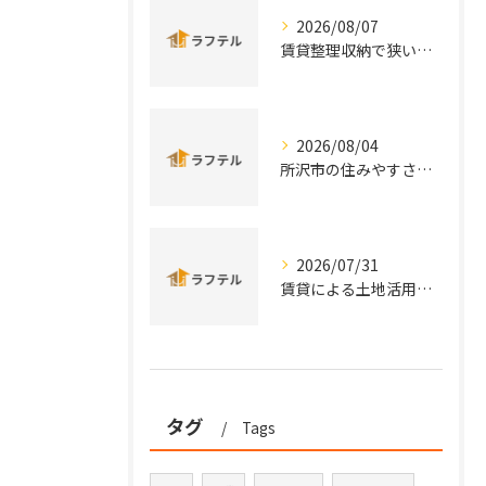
2026/08/07
賃貸整理収納で狭い部屋も片付く効率的な実践術と手軽アイデアまとめ
2026/08/04
所沢市の住みやすさと治安を実データと口コミから徹底比較
2026/07/31
賃貸による土地活用を埼玉県所沢市秩父市の特性から徹底比較し安定収益を実現する方法
タグ
Tags