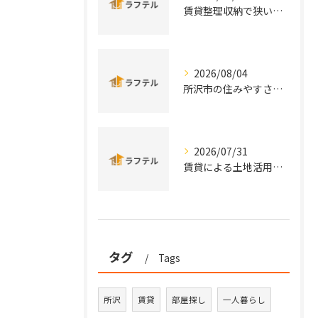
賃貸整理収納で狭い部屋も片付く効率的な実践術と手軽アイデアまとめ
2026/08/04
所沢市の住みやすさと治安を実データと口コミから徹底比較
2026/07/31
賃貸による土地活用を埼玉県所沢市秩父市の特性から徹底比較し安定収益を実現する方法
タグ
Tags
所沢
賃貸
部屋探し
一人暮らし