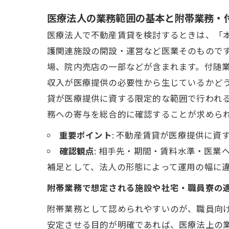
医療法人の業務範囲の基本と附帯業務・
医療法人で不動産賃貸を検討するときは、「
護関連施設の開設・運営など医業そのもので
場、院内売店の一部などが含まれます。付随
収入が医療提供の必要性から生じているかど
貸が医療提供に資する限定的な範囲で行われ
務への寄与を総合的に確認することが求めら
重要ポイント
: 不動産賃貸が医療提供に資
確認観点
: 相手先・期間・賃料水準・医業
補足として、法人の形態によって運用の幅に
附帯業務で想定される施設や社宅・職員寮の
附帯業務として認められやすいのが、職員向
安定させる目的が明確であれば、医療法上の