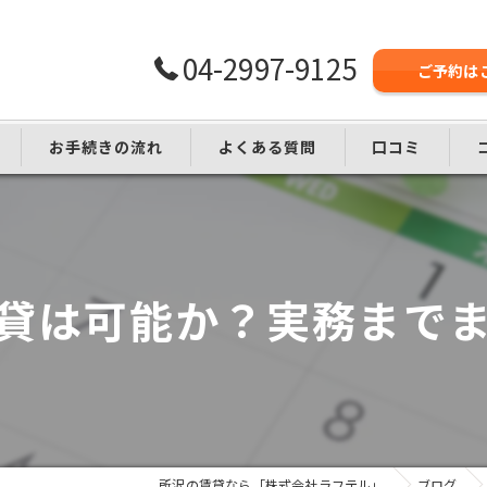
04-2997-9125
ご予約は
お手続きの流れ
よくある質問
口コミ
し
貸は可能か？実務まで
所沢の賃貸なら「株式会社ラフテル」
ブログ