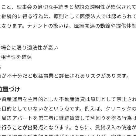
ること、理事会の適切な手続きと契約の透明性が確保され
を継続的に得る行為は、原則として医療法人では認められ
となります。テナントの扱いは、医療関連の動線や提供体
る場合に限り適法性が高い
の相当性を確保
化
理が不十分だと収益事業と評価されるリスクがあります。
位置づけ
や資産運用を主目的とした不動産賃貸は原則として禁止さ
を目的としていないかという点です。例えば、クリニック
、周辺アパートを第三者に継続賃貸して利回りを得る行為
で行うことが出発点
となります。さらに、賃貸収入の使途