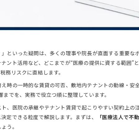
？」といった疑問は、多くの理事や院長が直面する重要な
ナント活用など、どこまでが“医療の提供に資する範囲”
や税務リスクに直結します。
替え時の一時的な賃貸の可否、敷地内テナントの動線・安
響までを、実務で役立つ順に整理しています。
スト、医院の承継やテナント賃貸で起こりやすい契約上の
思決定できる粒度で解説します。まずは、
「医療法人で不
しょう。