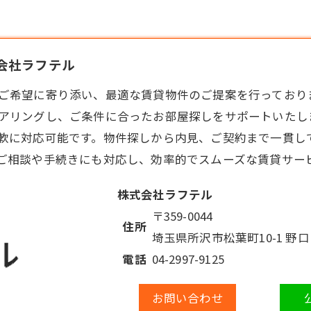
式会社ラフテル
ご希望に寄り添い、最適な
賃貸
物件のご提案を行っており
アリングし、ご条件に合ったお部屋探しをサポートいたし
軟に対応可能です。物件探しから内見、ご契約まで一貫し
ご相談や手続きにも対応し、効率的でスムーズな賃貸サー
株式会社ラフテル
〒359-0044
住所
埼玉県所沢市松葉町10-1 野
電話
04-2997-9125
お問い合わせ