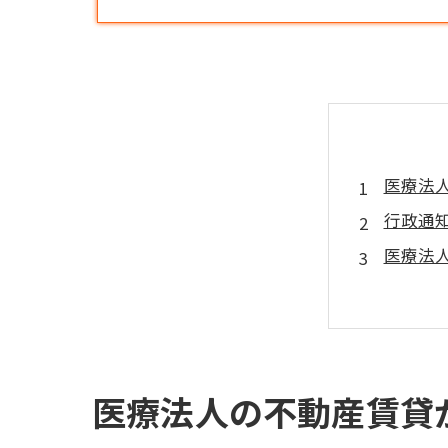
医療法
行政通
医療法
医療法
不動産
医院継
手続の
医療法人の不動産賃貸
会社概