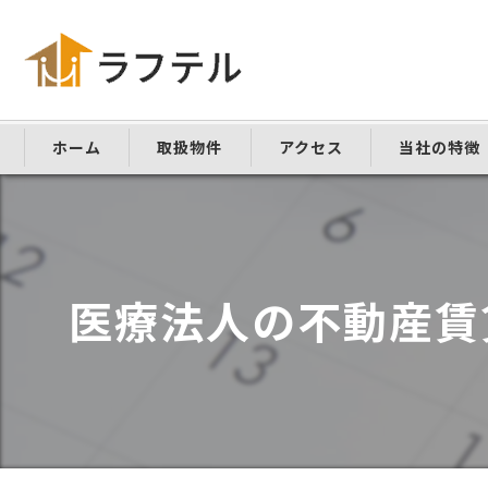
ホーム
取扱物件
アクセス
当社の特徴
仲介手数料な
敷金礼金なし
医療法人の不動産賃
家具家電付き
学生向け
ペット可