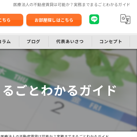
医療法人の不動産賃貸は可能か？実務までまるごとわかるガイド
こちら
お部屋探しはこちら
コラム
ブログ
代表あいさつ
コンセプト
まるごとわかるガイド
医療法人の不動産賃貸は可能か？実務までまるごとわかるガイド