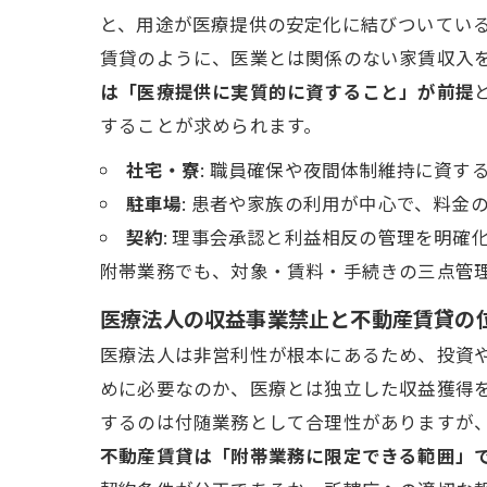
と、用途が医療提供の安定化に結びついてい
賃貸のように、医業とは関係のない家賃収入
は「医療提供に実質的に資すること」が前提
することが求められます。
社宅・寮
: 職員確保や夜間体制維持に資す
駐車場
: 患者や家族の利用が中心で、料金
契約
: 理事会承認と利益相反の管理を明確
附帯業務でも、対象・賃料・手続きの三点管
医療法人の収益事業禁止と不動産賃貸の
医療法人は非営利性が根本にあるため、投資
めに必要なのか、医療とは独立した収益獲得
するのは付随業務として合理性がありますが
不動産賃貸は「附帯業務に限定できる範囲」