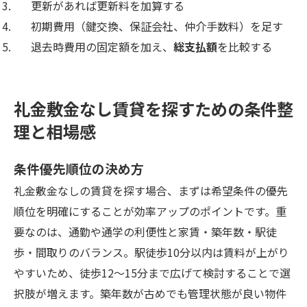
更新があれば更新料を加算する
初期費用（鍵交換、保証会社、仲介手数料）を足す
退去時費用の固定額を加え、
総支払額
を比較する
礼金敷金なし賃貸を探すための条件整
理と相場感
条件優先順位の決め方
礼金敷金なしの賃貸を探す場合、まずは希望条件の優先
順位を明確にすることが効率アップのポイントです。重
要なのは、通勤や通学の利便性と家賃・築年数・駅徒
歩・間取りのバランス。駅徒歩10分以内は賃料が上がり
やすいため、徒歩12〜15分まで広げて検討することで選
択肢が増えます。築年数が古めでも管理状態が良い物件