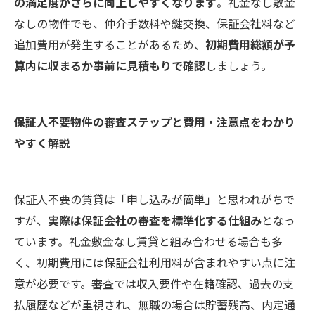
の満足度がさらに向上しやすくなります
。礼金なし敷金
なしの物件でも、仲介手数料や鍵交換、保証会社料など
追加費用が発生することがあるため、
初期費用総額が予
算内に収まるか事前に見積もりで確認
しましょう。
保証人不要物件の審査ステップと費用・注意点をわかり
やすく解説
保証人不要の賃貸は「申し込みが簡単」と思われがちで
すが、
実際は保証会社の審査を標準化する仕組み
となっ
ています。礼金敷金なし賃貸と組み合わせる場合も多
く、初期費用には保証会社利用料が含まれやすい点に注
意が必要です。審査では収入要件や在籍確認、過去の支
払履歴などが重視され、無職の場合は貯蓄残高、内定通