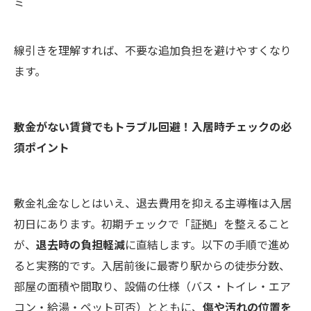
ミ
線引きを理解すれば、不要な追加負担を避けやすくなり
ます。
敷金がない賃貸でもトラブル回避！入居時チェックの必
須ポイント
敷金礼金なしとはいえ、退去費用を抑える主導権は入居
初日にあります。初期チェックで「証拠」を整えること
が、
退去時の負担軽減
に直結します。以下の手順で進め
ると実務的です。入居前後に最寄り駅からの徒歩分数、
部屋の面積や間取り、設備の仕様（バス・トイレ・エア
コン・給湯・ペット可否）とともに、
傷や汚れの位置を