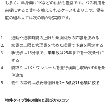
も多く、単身向け1Kなどの供給も豊富です。バス利用を
前提にすると賃料を抑えられるケースもあります。優先
度の組み立ては次の順が現実的です。
通勤や通学時間の上限と乗換回数の許容を決める
家賃の上限と管理費を含めた総額で予算を固定する
駅徒歩は15分まで、築年数は25年までを一次条件に
する
間取りは1Kとワンルームを並行検索し収納やDKを条
件追加
物件の設備は必要最低限を
2〜3点だけ必須
に絞る
物件タイプ別の傾向と選び方のコツ