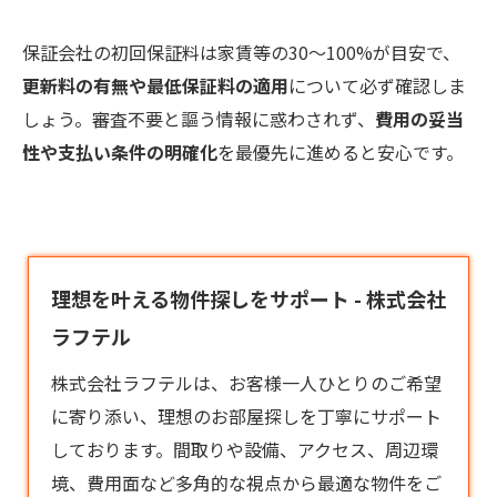
保証会社の初回保証料は家賃等の30〜100%が目安で、
更新料の有無や最低保証料の適用
について必ず確認しま
しょう。審査不要と謳う情報に惑わされず、
費用の妥当
性や支払い条件の明確化
を最優先に進めると安心です。
理想を叶える物件探しをサポート - 株式会社
ラフテル
株式会社ラフテルは、お客様一人ひとりのご希望
に寄り添い、理想のお部屋探しを丁寧にサポート
しております。間取りや設備、アクセス、周辺環
境、費用面など多角的な視点から最適な物件をご