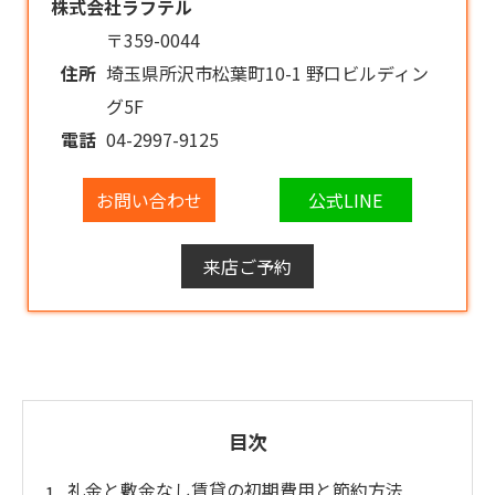
株式会社ラフテル
〒359-0044
住所
埼玉県所沢市松葉町10-1 野口ビルディン
グ5F
電話
04-2997-9125
お問い合わせ
公式LINE
来店ご予約
目次
礼金と敷金なし賃貸の初期費用と節約方法