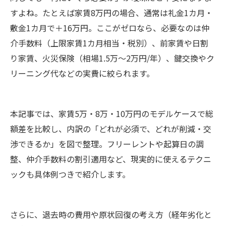
すよね。たとえば家賃8万円の場合、通常は礼金1カ月・
敷金1カ月で＋16万円。ここがゼロなら、必要なのは仲
介手数料（上限家賃1カ月相当・税別）、前家賃や日割
り家賃、火災保険（相場1.5万～2万円/年）、鍵交換やク
リーニング代などの実費に絞られます。
本記事では、家賃5万・8万・10万円のモデルケースで総
額差を比較し、内訳の「どれが必須で、どれが削減・交
渉できるか」を図で整理。フリーレントや起算日の調
整、仲介手数料の割引適用など、現実的に使えるテクニ
ックも具体例つきで紹介します。
さらに、退去時の費用や原状回復の考え方（経年劣化と