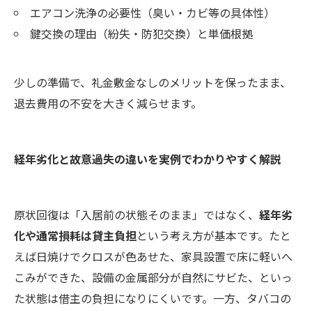
エアコン洗浄の必要性（臭い・カビ等の具体性）
鍵交換の理由（紛失・防犯交換）と単価根拠
少しの準備で、礼金敷金なしのメリットを保ったまま、
退去費用の不安を大きく減らせます。
経年劣化と故意過失の違いを実例でわかりやすく解説
原状回復は「入居前の状態そのまま」ではなく、
経年劣
化や通常損耗は貸主負担
という考え方が基本です。たと
えば日焼けでクロスが色あせた、家具設置で床に軽いへ
こみができた、設備の金属部分が自然にサビた、といっ
た状態は借主の負担になりにくいです。一方、タバコの