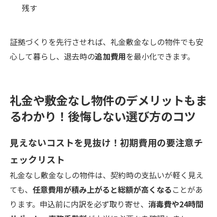
残す
証拠づくりを先行させれば、礼金敷金なしの物件でも安
心して暮らし、退去時の
追加費用
を最小化できます。
礼金や敷金なし物件のデメリットもま
るわかり！後悔しない選び方のコツ
見えないコストを見抜け！初期費用の要注意チ
ェックリスト
礼金なし敷金なしの物件は、契約時の支払いが軽く見え
ても、
任意費用が積み上がると総額が高くなる
ことがあ
ります。申込前に内訳を必ず取り寄せ、
消毒費や24時間