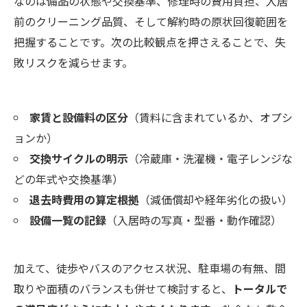
なのは備品の状態や交換基準、修理時の費用負担、入居
前のクリーニング品質、そして解約時の原状回復範囲を
把握することです。次の比較観点を押さえることで、失
敗リスクを減らせます。
家賃と設備料の区分
（賃料に含まれているか、オプシ
ョンか）
交換サイクルの明示
（冷蔵庫・洗濯機・電子レンジな
どの年式や交換基準）
退去時費用の算定根拠
（減価償却や経年劣化の扱い）
設備一覧の記録
（入居時の写真・型番・動作確認）
加えて、徒歩やバスのアクセス状況、駐車場の有無、間
取りや面積のバランスも併せて検討すると、
トータルで