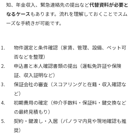
知、年金収入、緊急連絡先の提出など
代替資料が必要と
なるケース
もあります。流れを理解しておくことでスム
ーズな手続きが可能です。
物件選定と条件確認（家賃、管理、設備、ペット可
否などを整理）
申込書と本人確認書類の提出（運転免許証や保険
証、収入証明など）
保証会社の審査（スコアリングと在籍・収入確認な
ど）
初期費用の確定（仲介手数料・保証料・鍵交換など
の最終見積もり）
契約・鍵渡し・入居（パノラマ内見や現地確認も推
奨）