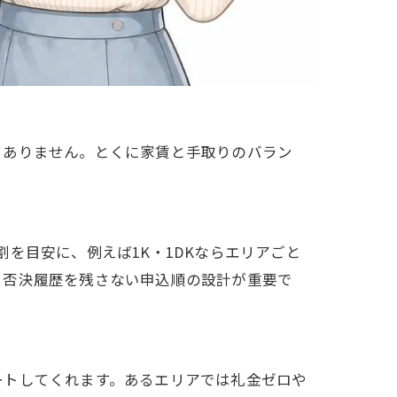
くありません。とくに家賃と手取りのバラン
を目安に、例えば1K・1DKならエリアごと
、否決履歴を残さない申込順の設計が重要で
ートしてくれます。あるエリアでは礼金ゼロや