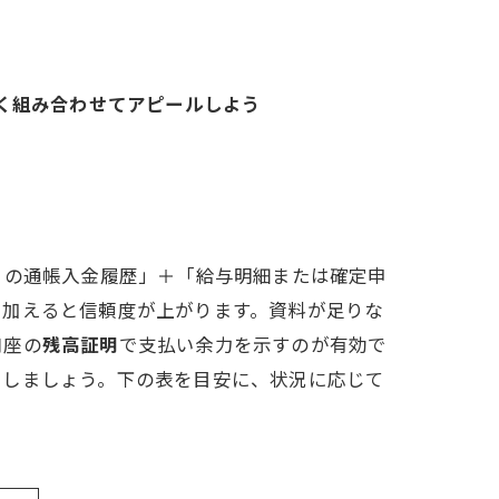
く組み合わせてアピールしよう
月の通帳入金履歴」＋「給与明細または確定申
も加えると信頼度が上がります。資料が足りな
口座の
残高証明
で支払い余力を示すのが有効で
出しましょう。下の表を目安に、状況に応じて