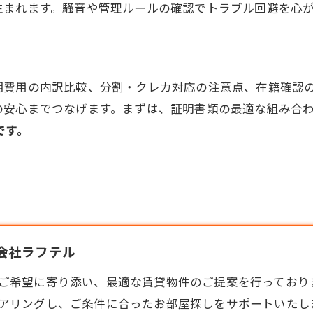
生まれます。騒音や管理ルールの確認でトラブル回避を心
期費用の内訳比較、分割・クレカ対応の注意点、在籍確認
の安心までつなげます。まずは、証明書類の最適な組み合
です。
式会社ラフテル
ご希望に寄り添い、最適な
賃貸
物件のご提案を行っており
アリングし、ご条件に合ったお部屋探しをサポートいたし