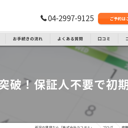
04-2997-9125
ご予約は
お手続きの流れ
よくある質問
口コミ
し
突破！保証人不要で初
所沢の賃貸なら「株式会社ラフテル」
ブログ
夜