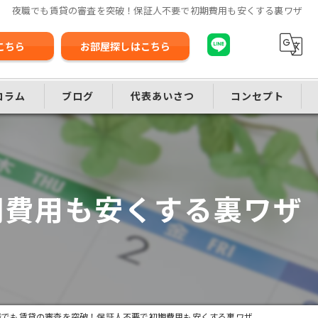
夜職でも賃貸の審査を突破！保証人不要で初期費用も安くする裏ワザ
こちら
お部屋探しはこちら
コラム
ブログ
代表あいさつ
コンセプト
期費用も安くする裏ワザ
職でも賃貸の審査を突破！保証人不要で初期費用も安くする裏ワザ