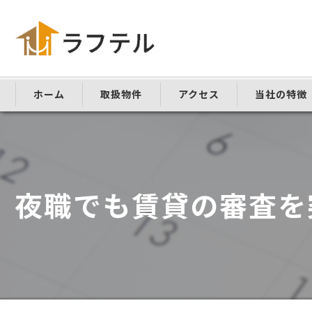
ホーム
取扱物件
アクセス
当社の特徴
仲介手数料な
敷金礼金なし
夜職でも賃貸の審査を
家具家電付き
学生向け
ペット可