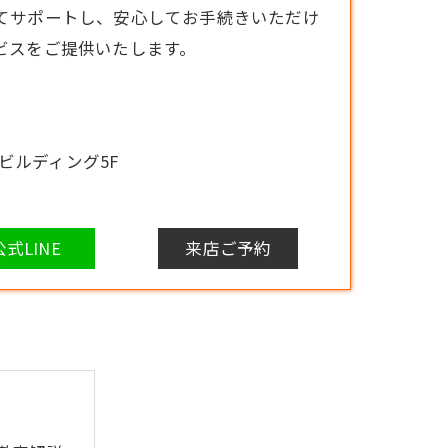
てサポートし、安心してお手続きいただけ
ビスをご提供いたします。
口ビルディング5F
公式LINE
来店ご予約